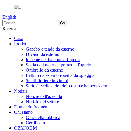
English
Ricerca
Casa
Prodotti
Gazebo e tenda da esterno
Divano da esterno
Insieme del balcone all'aperto
Sedia da tavolo da pranzo all'aperto
Ombrello da esterno
Lettino da esterno e sedia da spiaggia
Set di fioriere in vimini
Serie di sedie a dondolo e amache per esterni
Notizia
Notizie dall'azienda
Notizie del settore
Domande frequenti
Chi siamo
Giro della fabbrica
Certificato
OEM/ODM