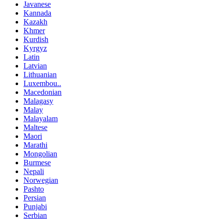
Javanese
Kannada
Kazakh
Khmer
Kurdish
Kyrgyz
Latin
Latvian
Lithuanian
Luxembou..
Macedonian
Malagasy
Malay
Malayalam
Maltese
Maori
Marathi
Mongolian
Burmese
Nepali
Norwegian
Pashto
Persian
Punjabi
Serbian