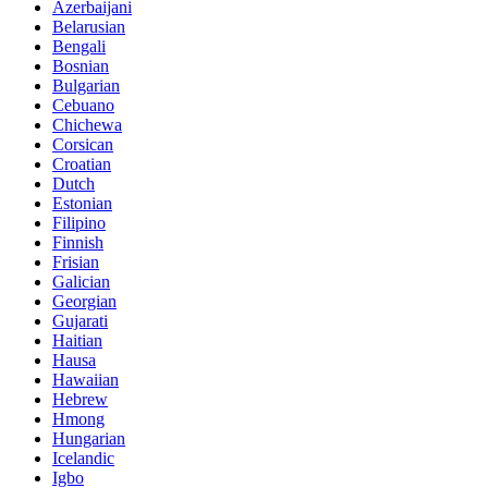
Azerbaijani
Belarusian
Bengali
Bosnian
Bulgarian
Cebuano
Chichewa
Corsican
Croatian
Dutch
Estonian
Filipino
Finnish
Frisian
Galician
Georgian
Gujarati
Haitian
Hausa
Hawaiian
Hebrew
Hmong
Hungarian
Icelandic
Igbo