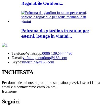
Regolabile Outdoor...
Poltrona da giardino in rattan per
esterni, lounge in vimini...
Telefono/Whatsapp:
0086-13924444490
E-mail:
yufulong_outdoor@163.com
Skype:
hiwichina@163.com
INCHIESTA
Per domande sui nostri prodotti o sul listino prezzi, lasciaci la tua
email e ti contatteremo entro 24 ore.
Iscrizione
Seguici