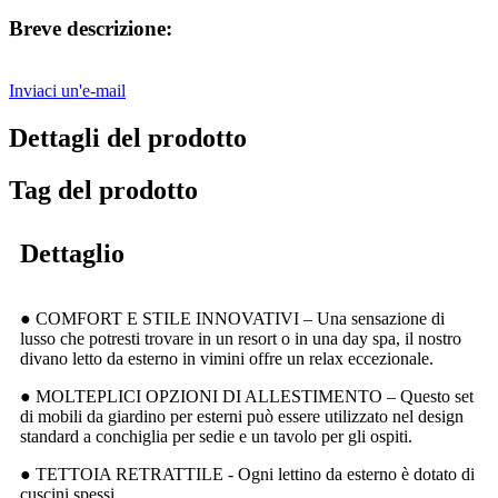
Breve descrizione:
Inviaci un'e-mail
Dettagli del prodotto
Tag del prodotto
Dettaglio
● COMFORT E STILE INNOVATIVI – Una sensazione di
lusso che potresti trovare in un resort o in una day spa, il nostro
divano letto da esterno in vimini offre un relax eccezionale.
● MOLTEPLICI OPZIONI DI ALLESTIMENTO – Questo set
di mobili da giardino per esterni può essere utilizzato nel design
standard a conchiglia per sedie e un tavolo per gli ospiti.
● TETTOIA RETRATTILE - Ogni lettino da esterno è dotato di
cuscini spessi.