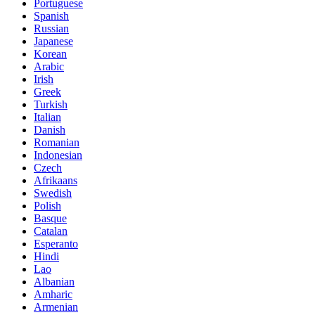
Portuguese
Spanish
Russian
Japanese
Korean
Arabic
Irish
Greek
Turkish
Italian
Danish
Romanian
Indonesian
Czech
Afrikaans
Swedish
Polish
Basque
Catalan
Esperanto
Hindi
Lao
Albanian
Amharic
Armenian