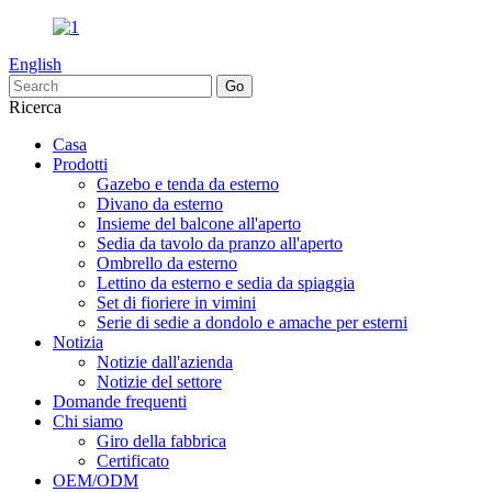
English
Ricerca
Casa
Prodotti
Gazebo e tenda da esterno
Divano da esterno
Insieme del balcone all'aperto
Sedia da tavolo da pranzo all'aperto
Ombrello da esterno
Lettino da esterno e sedia da spiaggia
Set di fioriere in vimini
Serie di sedie a dondolo e amache per esterni
Notizia
Notizie dall'azienda
Notizie del settore
Domande frequenti
Chi siamo
Giro della fabbrica
Certificato
OEM/ODM