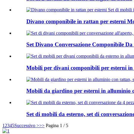
Divano componibile in rattan per esterni Mob
Set Divano Conversazione Componibile Da 
Mobili per divani componibili per esterni in 
Mobili da giardino per esterni in alluminio c
Set di mobili da esterno, set di conversazione 
1
2
3
4
5
Successivo >
>>
Pagina 1 / 5