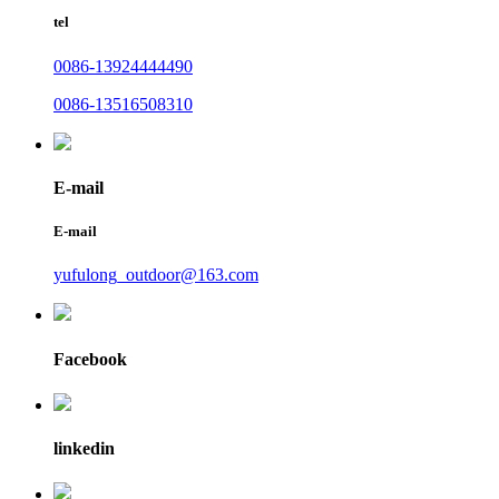
tel
0086-13924444490
0086-13516508310
E-mail
E-mail
yufulong_outdoor@163.com
Facebook
linkedin