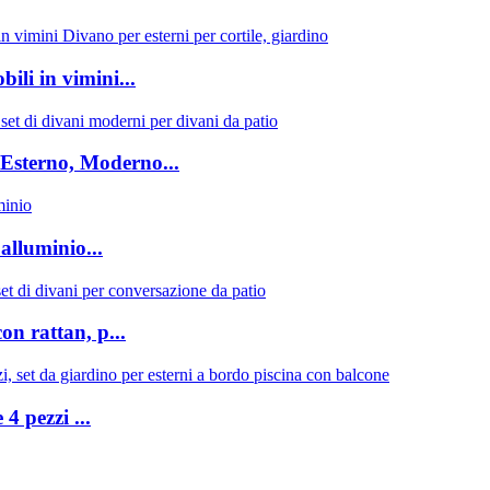
ili in vimini...
Esterno, Moderno...
alluminio...
on rattan, p...
4 pezzi ...