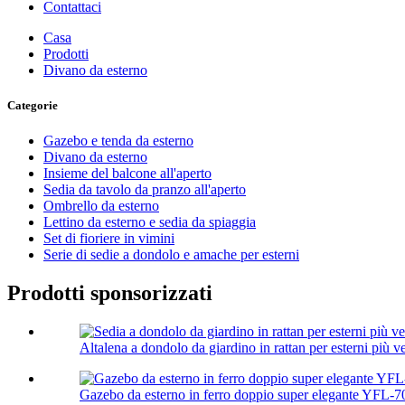
Contattaci
Casa
Prodotti
Divano da esterno
Categorie
Gazebo e tenda da esterno
Divano da esterno
Insieme del balcone all'aperto
Sedia da tavolo da pranzo all'aperto
Ombrello da esterno
Lettino da esterno e sedia da spiaggia
Set di fioriere in vimini
Serie di sedie a dondolo e amache per esterni
Prodotti sponsorizzati
Altalena a dondolo da giardino in rattan per esterni più v
Gazebo da esterno in ferro doppio super elegante YFL-