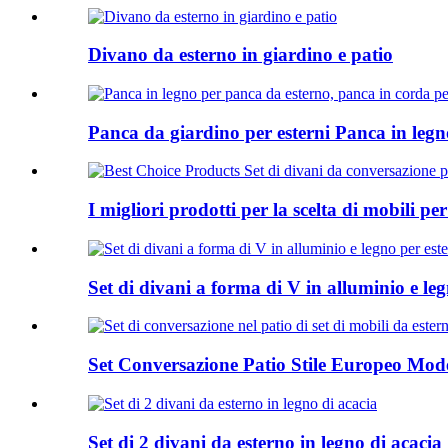
Divano da esterno in giardino e patio
Panca da giardino per esterni Panca in legno
I migliori prodotti per la scelta di mobili per
Set di divani a forma di V in alluminio e leg
Set Conversazione Patio Stile Europeo Mode
Set di 2 divani da esterno in legno di acacia