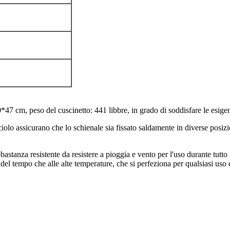
47 cm, peso del cuscinetto: 441 libbre, in grado di soddisfare le esigenz
olo assicurano che lo schienale sia fissato saldamente in diverse posiz
astanza resistente da resistere a pioggia e vento per l'uso durante tutto 
 del tempo che alle alte temperature, che si perfeziona per qualsiasi uso 