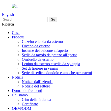
English
Ricerca
Casa
Prodotti
Gazebo e tenda da esterno
Divano da esterno
Insieme del balcone all'aperto
Sedia da tavolo da pranzo all'aperto
Ombrello da esterno
Lettino da esterno e sedia da spiaggia
Set di fioriere in vimini
Serie di sedie a dondolo e amache per esterni
Notizia
Notizie dall'azienda
Notizie del settore
Domande frequenti
Chi siamo
Giro della fabbrica
Certificato
OEM/ODM