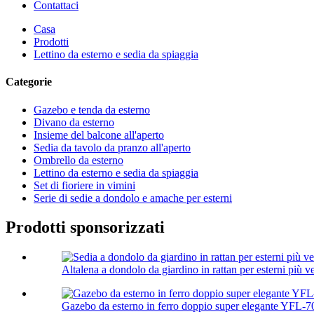
Contattaci
Casa
Prodotti
Lettino da esterno e sedia da spiaggia
Categorie
Gazebo e tenda da esterno
Divano da esterno
Insieme del balcone all'aperto
Sedia da tavolo da pranzo all'aperto
Ombrello da esterno
Lettino da esterno e sedia da spiaggia
Set di fioriere in vimini
Serie di sedie a dondolo e amache per esterni
Prodotti sponsorizzati
Altalena a dondolo da giardino in rattan per esterni più v
Gazebo da esterno in ferro doppio super elegante YFL-