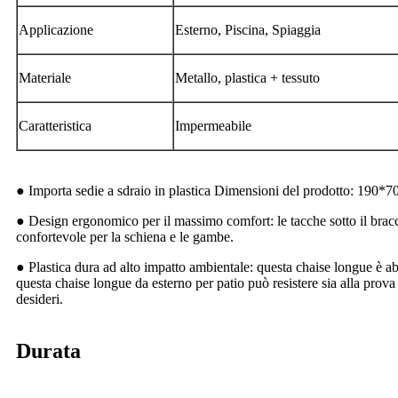
Applicazione
Esterno, Piscina, Spiaggia
Materiale
Metallo, plastica + tessuto
Caratteristica
Impermeabile
● Importa sedie a sdraio in plastica Dimensioni del prodotto: 190*70*
● Design ergonomico per il massimo comfort: le tacche sotto il bracci
confortevole per la schiena e le gambe.
● Plastica dura ad alto impatto ambientale: questa chaise longue è abb
questa chaise longue da esterno per patio può resistere sia alla prova
desideri.
Durata