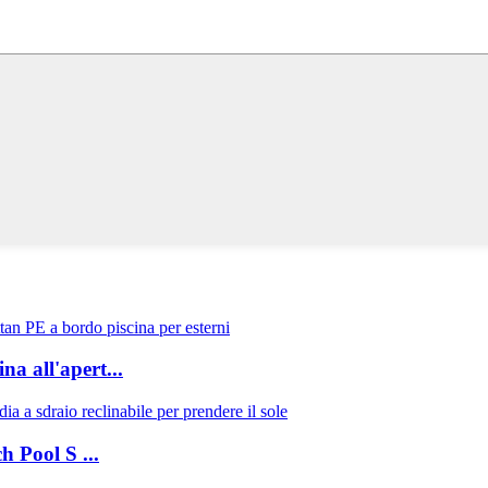
na all'apert...
h Pool S ...