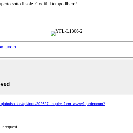
erto sotto il sole. Goditi il ​​tempo libero!
on tavolo