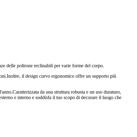
e delle poltrone reclinabili per varie forme del corpo.
ioni.Inoltre, il design curvo ergonomico offre un supporto più
l'anno.Caratterizzata da una struttura robusta e un uso duraturo,
esterno e interno e soddisfa il tuo scopo di decorare il luogo che