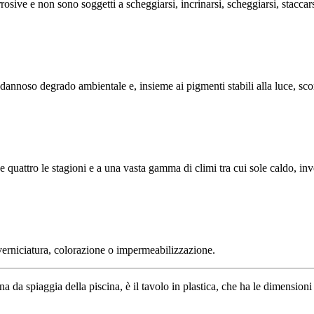
rrosive e non sono soggetti a scheggiarsi, incrinarsi, scheggiarsi, staccar
 dannoso degrado ambientale e, insieme ai pigmenti stabili alla luce, sco
te e quattro le stagioni e a una vasta gamma di climi tra cui sole caldo, inv
 verniciatura, colorazione o impermeabilizzazione.
na da spiaggia della piscina, è il tavolo in plastica, che ha le dimensio