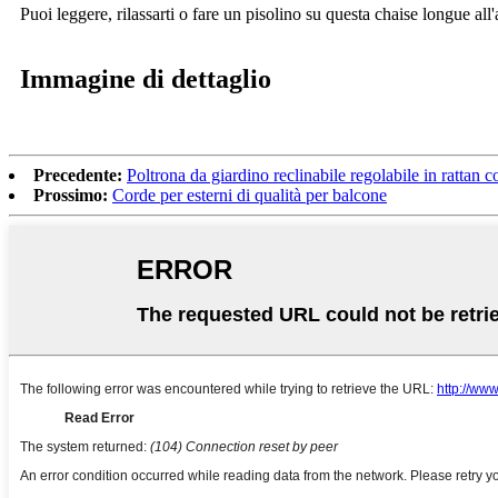
Puoi leggere, rilassarti o fare un pisolino su questa chaise longue all'ap
Immagine di dettaglio
Precedente:
Poltrona da giardino reclinabile regolabile in rattan c
Prossimo:
Corde per esterni di qualità per balcone