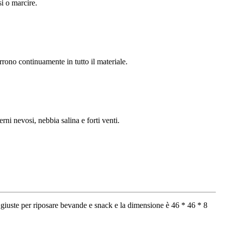
si o marcire.
rrono continuamente in tutto il materiale.
erni nevosi, nebbia salina e forti venti.
ni giuste per riposare bevande e snack e la dimensione è 46 * 46 * 8