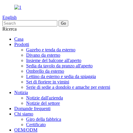
English
Ricerca
Casa
Prodotti
Gazebo e tenda da esterno
Divano da esterno
Insieme del balcone all'aperto
Sedia da tavolo da pranzo all'aperto
Ombrello da esterno
Lettino da esterno e sedia da spiaggia
Set di fioriere in vimini
Serie di sedie a dondolo e amache per esterni
Notizia
Notizie dall'azienda
Notizie del settore
Domande frequenti
Chi siamo
Giro della fabbrica
Certificato
OEM/ODM