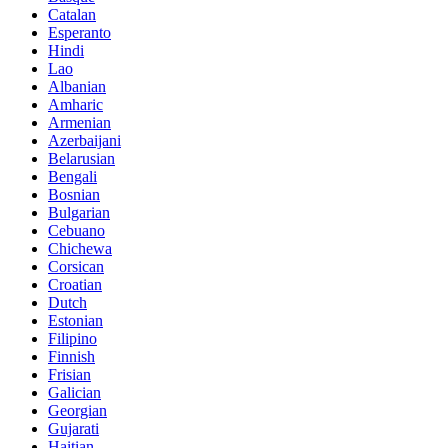
Catalan
Esperanto
Hindi
Lao
Albanian
Amharic
Armenian
Azerbaijani
Belarusian
Bengali
Bosnian
Bulgarian
Cebuano
Chichewa
Corsican
Croatian
Dutch
Estonian
Filipino
Finnish
Frisian
Galician
Georgian
Gujarati
Haitian