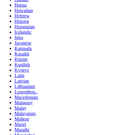
Hausa
Hawaiian
Hebrew
Hmong
Hungarian
Icelandic
Igbo
Javanese
Kannada
Kazakh
Khmer
Kurdish
Kyrgyz
Latin
Latvian
Lithuanian
Luxembou..
Macedonian
Malagasy
Malay
Malayalam
Maltese
Maori
Marathi