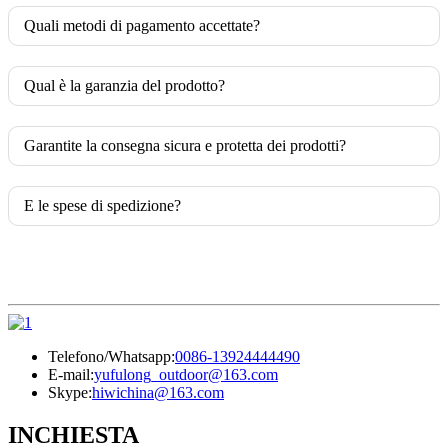
Quali metodi di pagamento accettate?
Qual è la garanzia del prodotto?
Garantite la consegna sicura e protetta dei prodotti?
E le spese di spedizione?
Telefono/Whatsapp:
0086-13924444490
E-mail:
yufulong_outdoor@163.com
Skype:
hiwichina@163.com
INCHIESTA