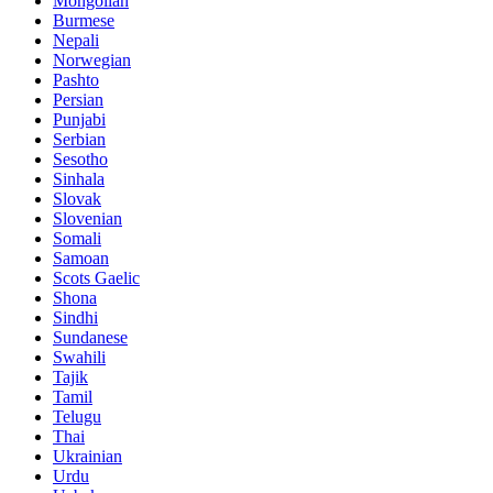
Mongolian
Burmese
Nepali
Norwegian
Pashto
Persian
Punjabi
Serbian
Sesotho
Sinhala
Slovak
Slovenian
Somali
Samoan
Scots Gaelic
Shona
Sindhi
Sundanese
Swahili
Tajik
Tamil
Telugu
Thai
Ukrainian
Urdu