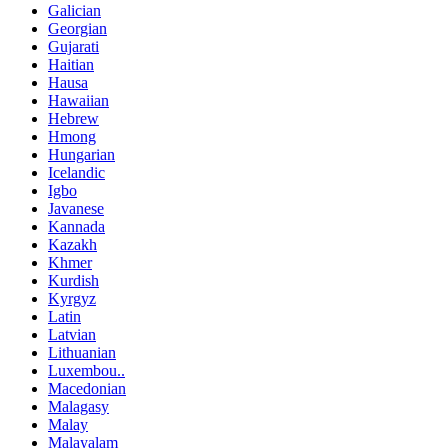
Galician
Georgian
Gujarati
Haitian
Hausa
Hawaiian
Hebrew
Hmong
Hungarian
Icelandic
Igbo
Javanese
Kannada
Kazakh
Khmer
Kurdish
Kyrgyz
Latin
Latvian
Lithuanian
Luxembou..
Macedonian
Malagasy
Malay
Malayalam