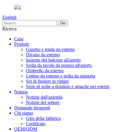
English
Ricerca
Casa
Prodotti
Gazebo e tenda da esterno
Divano da esterno
Insieme del balcone all'aperto
Sedia da tavolo da pranzo all'aperto
Ombrello da esterno
Lettino da esterno e sedia da spiaggia
Set di fioriere in vimini
Serie di sedie a dondolo e amache per esterni
Notizia
Notizie dall'azienda
Notizie del settore
Domande frequenti
Chi siamo
Giro della fabbrica
Certificato
OEM/ODM