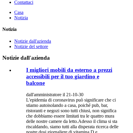
Contattaci
Casa
Notizia
Notizia
Notizie dall'azienda
Notizie del settore
Notizie dall'azienda
I migliori mobili da esterno a prezzi
accessibili per il tuo giardino e
balcone
dall'amministratore il 21-10-30
L'epidemia di coronavirus può significare che ci
stiamo autoisolando a casa, poiché pub, bar,
ristoranti e negozi sono tutti chiusi, non significa
che dobbiamo essere limitati tra le quattro mura
delle nostre camere da letto.Adesso il clima si sta
riscaldando, siamo tutti alla disperata ricerca delle
nostre dosi giornaliere di vitamina D e...