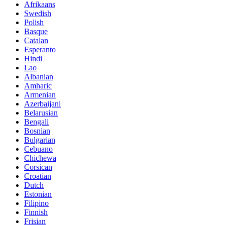
Afrikaans
Swedish
Polish
Basque
Catalan
Esperanto
Hindi
Lao
Albanian
Amharic
Armenian
Azerbaijani
Belarusian
Bengali
Bosnian
Bulgarian
Cebuano
Chichewa
Corsican
Croatian
Dutch
Estonian
Filipino
Finnish
Frisian