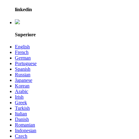
linkedin
Superiore
English
French
German
Portuguese
Spanish
Russian
Japanese
Korean
Arabic
Irish
Greek
Turkish
Italian
Danish
Romanian
Indonesian
Czech