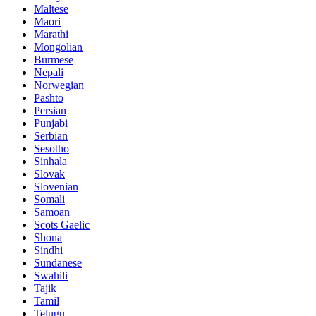
Maltese
Maori
Marathi
Mongolian
Burmese
Nepali
Norwegian
Pashto
Persian
Punjabi
Serbian
Sesotho
Sinhala
Slovak
Slovenian
Somali
Samoan
Scots Gaelic
Shona
Sindhi
Sundanese
Swahili
Tajik
Tamil
Telugu