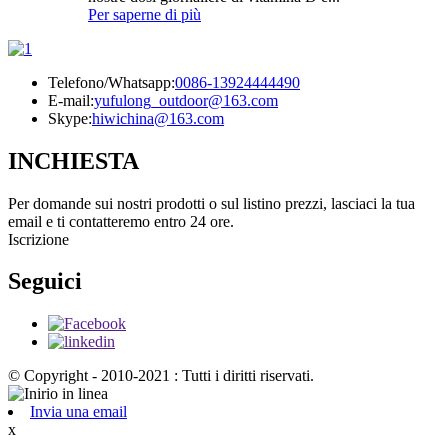
Per saperne di più
Telefono/Whatsapp:
0086-13924444490
E-mail:
yufulong_outdoor@163.com
Skype:
hiwichina@163.com
INCHIESTA
Per domande sui nostri prodotti o sul listino prezzi, lasciaci la tua
email e ti contatteremo entro 24 ore.
Iscrizione
Seguici
© Copyright - 2010-2021 : Tutti i diritti riservati.
Invia una email
x