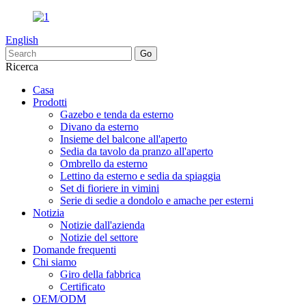
English
Ricerca
Casa
Prodotti
Gazebo e tenda da esterno
Divano da esterno
Insieme del balcone all'aperto
Sedia da tavolo da pranzo all'aperto
Ombrello da esterno
Lettino da esterno e sedia da spiaggia
Set di fioriere in vimini
Serie di sedie a dondolo e amache per esterni
Notizia
Notizie dall'azienda
Notizie del settore
Domande frequenti
Chi siamo
Giro della fabbrica
Certificato
OEM/ODM