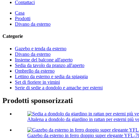
Contattaci
Casa
Prodotti
Divano da esterno
Categorie
Gazebo e tenda da esterno
Divano da esterno
Insieme del balcone all'aperto
Sedia da tavolo da pranzo all'aperto
Ombrello da esterno
Lettino da esterno e sedia da spiaggia
Set di fioriere in vimini
Serie di sedie a dondolo e amache per esterni
Prodotti sponsorizzati
Altalena a dondolo da giardino in rattan per esterni più v
Gazebo da esterno in ferro doppio super elegante YFL-