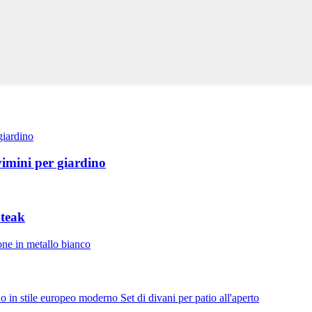
vimini per giardino
 teak