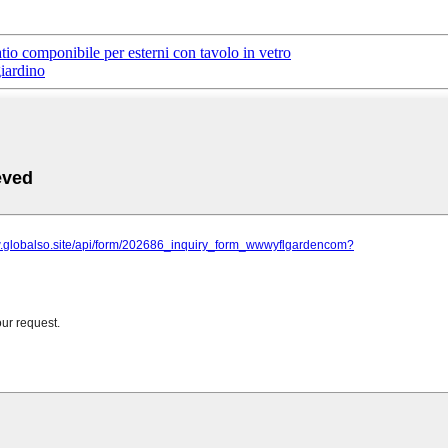
atio componibile per esterni con tavolo in vetro
giardino