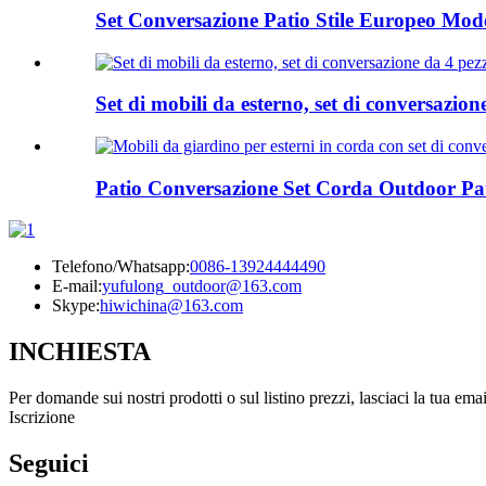
Set Conversazione Patio Stile Europeo Mode
Set di mobili da esterno, set di conversazione 
Patio Conversazione Set Corda Outdoor Pat
Telefono/Whatsapp:
0086-13924444490
E-mail:
yufulong_outdoor@163.com
Skype:
hiwichina@163.com
INCHIESTA
Per domande sui nostri prodotti o sul listino prezzi, lasciaci la tua ema
Iscrizione
Seguici