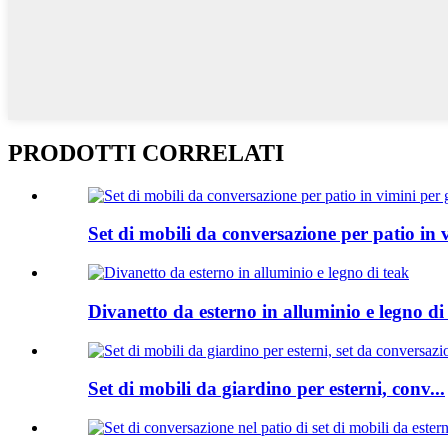
PRODOTTI CORRELATI
Set di mobili da conversazione per patio in 
Divanetto da esterno in alluminio e legno di
Set di mobili da giardino per esterni, conv...