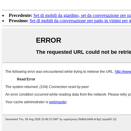
Precedente:
Set di mobili da giardino, set da conversazione per p
Prossimo:
Set di mobili da conversazione per patio in vimini per 