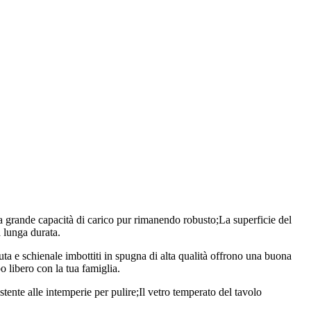
nde capacità di carico pur rimanendo robusto;La superficie del
 lunga durata.
e schienale imbottiti in spugna di alta qualità offrono una buona
po libero con la tua famiglia.
te alle intemperie per pulire;Il vetro temperato del tavolo