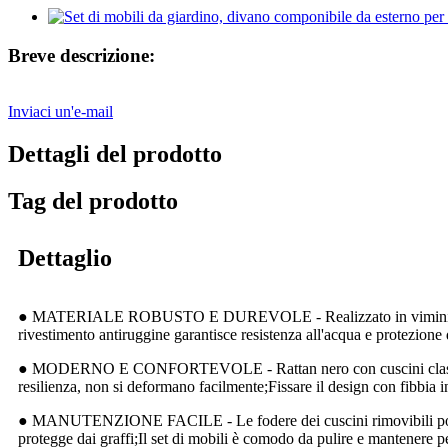
Breve descrizione:
Inviaci un'e-mail
Dettagli del prodotto
Tag del prodotto
Dettaglio
● MATERIALE ROBUSTO E DUREVOLE - Realizzato in vimini rattan PE
rivestimento antiruggine garantisce resistenza all'acqua e protezion
● MODERNO E CONFORTEVOLE - Rattan nero con cuscini classici in fi
resilienza, non si deformano facilmente;Fissare il design con fibbia in 
● MANUTENZIONE FACILE - Le fodere dei cuscini rimovibili possono e
protegge dai graffi;Il set di mobili è comodo da pulire e mantenere p