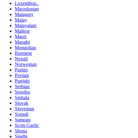
Luxembou..
Macedonian
Malagasy
Malay
Malayalam
Maltese
Maori
Marathi
Mongolian
Burmese
Nepali
Norwegian
Pashto
Persian
Punjabi
Serbian
Sesotho
Sinhala
Slovak
Slovenian
Somali
Samoan
Scots Gaelic
Shona
Sindhi