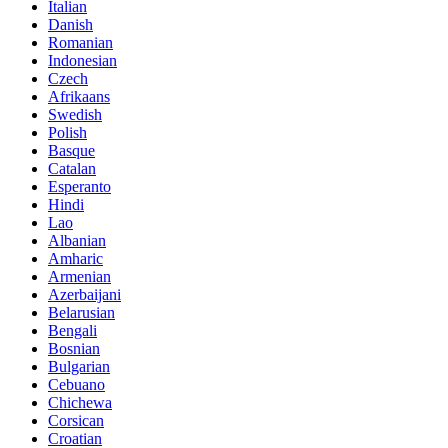
Italian
Danish
Romanian
Indonesian
Czech
Afrikaans
Swedish
Polish
Basque
Catalan
Esperanto
Hindi
Lao
Albanian
Amharic
Armenian
Azerbaijani
Belarusian
Bengali
Bosnian
Bulgarian
Cebuano
Chichewa
Corsican
Croatian