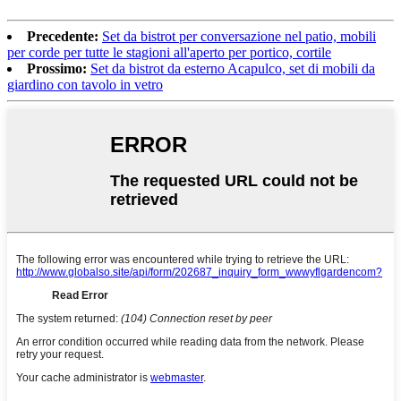
Precedente:
Set da bistrot per conversazione nel patio, mobili
per corde per tutte le stagioni all'aperto per portico, cortile
Prossimo:
Set da bistrot da esterno Acapulco, set di mobili da
giardino con tavolo in vetro