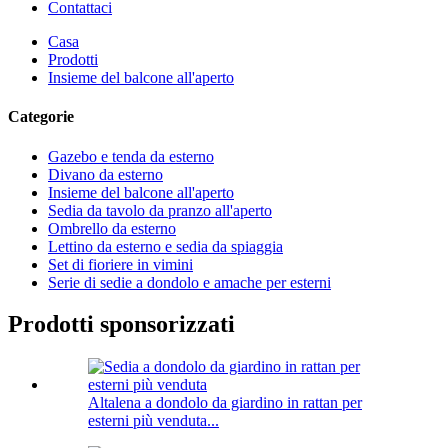
Contattaci
Casa
Prodotti
Insieme del balcone all'aperto
Categorie
Gazebo e tenda da esterno
Divano da esterno
Insieme del balcone all'aperto
Sedia da tavolo da pranzo all'aperto
Ombrello da esterno
Lettino da esterno e sedia da spiaggia
Set di fioriere in vimini
Serie di sedie a dondolo e amache per esterni
Prodotti sponsorizzati
Altalena a dondolo da giardino in rattan per
esterni più venduta...