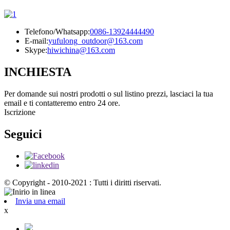
Telefono/Whatsapp:
0086-13924444490
E-mail:
yufulong_outdoor@163.com
Skype:
hiwichina@163.com
INCHIESTA
Per domande sui nostri prodotti o sul listino prezzi, lasciaci la tua
email e ti contatteremo entro 24 ore.
Iscrizione
Seguici
© Copyright - 2010-2021 : Tutti i diritti riservati.
Invia una email
x