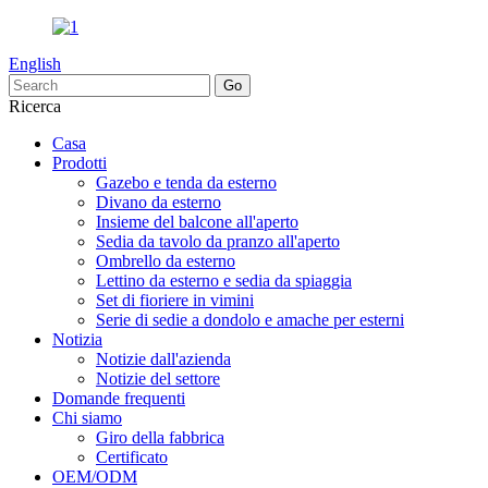
English
Ricerca
Casa
Prodotti
Gazebo e tenda da esterno
Divano da esterno
Insieme del balcone all'aperto
Sedia da tavolo da pranzo all'aperto
Ombrello da esterno
Lettino da esterno e sedia da spiaggia
Set di fioriere in vimini
Serie di sedie a dondolo e amache per esterni
Notizia
Notizie dall'azienda
Notizie del settore
Domande frequenti
Chi siamo
Giro della fabbrica
Certificato
OEM/ODM