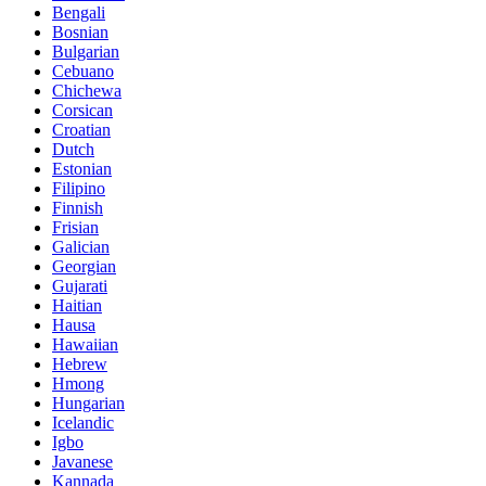
Bengali
Bosnian
Bulgarian
Cebuano
Chichewa
Corsican
Croatian
Dutch
Estonian
Filipino
Finnish
Frisian
Galician
Georgian
Gujarati
Haitian
Hausa
Hawaiian
Hebrew
Hmong
Hungarian
Icelandic
Igbo
Javanese
Kannada