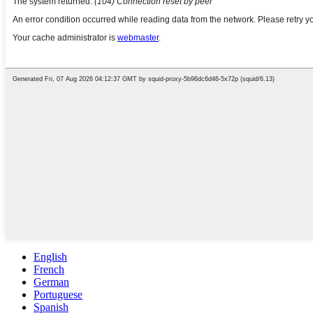
English
French
German
Portuguese
Spanish