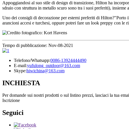
Appoggiandosi al suo stile di design di transizione, Hilton ha incorpora
sdraio con struttura in metallo scuro sono tra i suoi preferiti), insieme
Uno dei consigli di decorazione per esterni preferiti di Hilton?"Porto
arancioni accesi e turchesi, oppure potrei fare un look preppy con le rig
Tempo di pubblicazione: Nov-08-2021
Telefono/Whatsapp:
0086-13924444490
E-mail:
yufulong_outdoor@163.com
Skype:
hiwichina@163.com
INCHIESTA
Per domande sui nostri prodotti o sul listino prezzi, lasciaci la tua ema
Iscrizione
Seguici