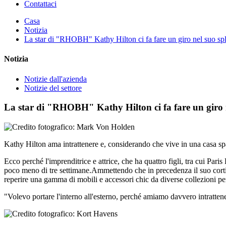
Contattaci
Casa
Notizia
La star di "RHOBH" Kathy Hilton ci fa fare un giro nel suo spl
Notizia
Notizie dall'azienda
Notizie del settore
La star di "RHOBH" Kathy Hilton ci fa fare un giro n
Kathy Hilton ama intrattenere e, considerando che vive in una casa spa
Ecco perché l'imprenditrice e attrice, che ha quattro figli, tra cui Pari
poco meno di tre settimane.Ammettendo che in precedenza il suo corti
reperire una gamma di mobili e accessori chic da diverse collezioni per 
"Volevo portare l'interno all'esterno, perché amiamo davvero intrattener