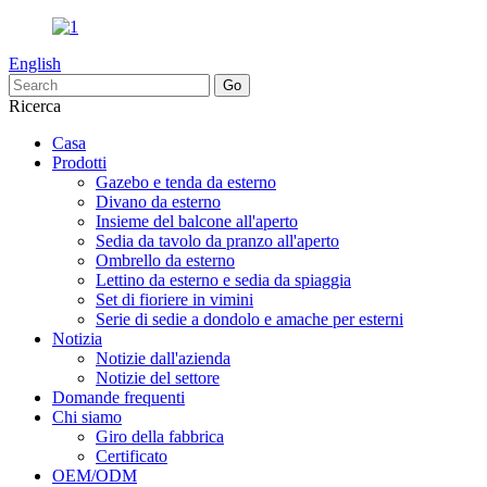
English
Ricerca
Casa
Prodotti
Gazebo e tenda da esterno
Divano da esterno
Insieme del balcone all'aperto
Sedia da tavolo da pranzo all'aperto
Ombrello da esterno
Lettino da esterno e sedia da spiaggia
Set di fioriere in vimini
Serie di sedie a dondolo e amache per esterni
Notizia
Notizie dall'azienda
Notizie del settore
Domande frequenti
Chi siamo
Giro della fabbrica
Certificato
OEM/ODM